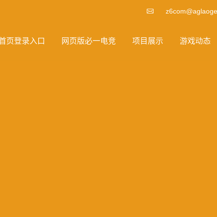
z6com@aglaoge
首页登录入口
网页版必一电竞
项目展示
游戏动态